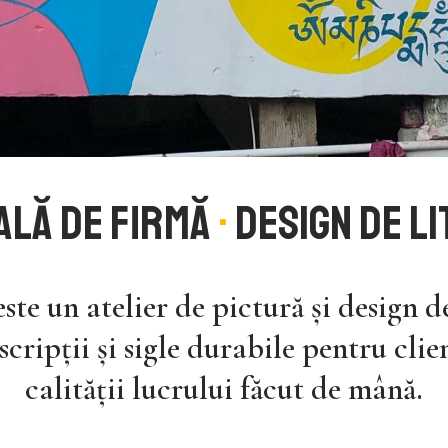
ALĂ de firmă
·
DESIGN DE LI
ste un atelier de pictură și design de
nscripții și sigle durabile pentru clie