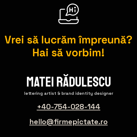
Vrei să lucrăm împreună?
Hai să vorbim!
Matei Rădulescu
lettering artist & brand identity designer
+40-754-028-144