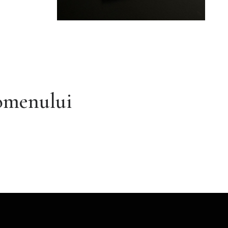
nomenului